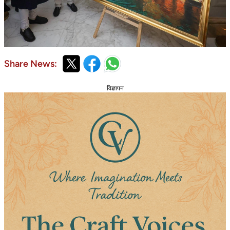
Share News:
विज्ञापन