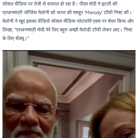
सोशल मीडिया पर तेजी से वायरल हो रहा है। पीएम मोदी ने इटली की
प्रधानमंत्री जॉर्जिया मेलोनी को भारत की मशहूर ‘Melody’ टॉफी गिफ्ट की।
मेलोनी ने खुद इसका वीडियो सोशल मीडिया प्लेटफॉर्म एक्स पर शेयर किया और
लिखा, “प्रधानमंत्री मोदी मेरे लिए बहुत अच्छी मेलोडी टॉफी लेकर आए। गिफ्ट
के लिए थैंक्यू।”