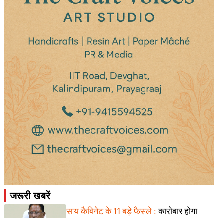
जरूरी खबरें
साय कैबिनेट के 11 बड़े फैसले :
कारोबार होगा