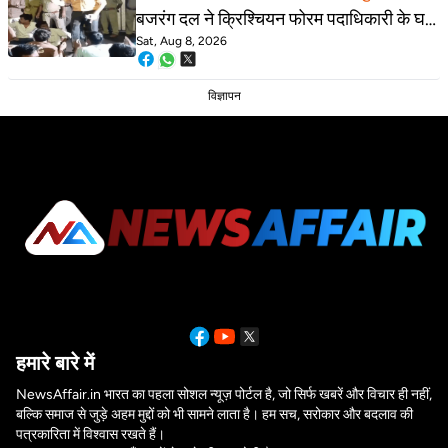
बजरंग दल ने क्रिश्चियन फोरम पदाधिकारी के घर
Sat, Aug 8, 2026
का घेराव किया; अरुण पन्नालाल गिरफ्तार
विज्ञापन
हमारे बारे में
NewsAffair.in भारत का पहला सोशल न्यूज़ पोर्टल है, जो सिर्फ खबरें और विचार ही नहीं,
बल्कि समाज से जुड़े अहम मुद्दों को भी सामने लाता है। हम सच, सरोकार और बदलाव की
पत्रकारिता में विश्वास रखते हैं।